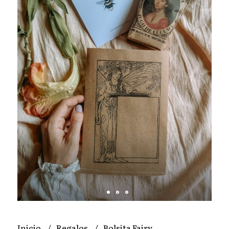
Inicio
Regalos
Bolsita Fairy