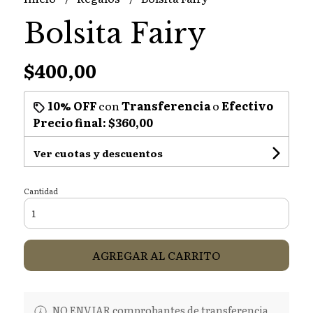
Bolsita Fairy
$400,00
10% OFF
con
Transferencia
o
Efectivo
Precio final:
$360,00
Ver cuotas y descuentos
Cantidad
AGREGAR AL CARRITO
NO ENVIAR comprobantes de transferencia