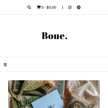
0
-
$0,00