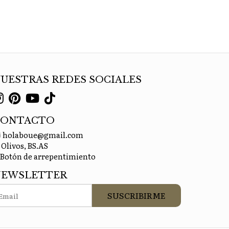
UESTRAS REDES SOCIALES
CONTACTO
holaboue@gmail.com
Olivos, BS.AS
Botón de arrepentimiento
NEWSLETTER
SUSCRIBIRME