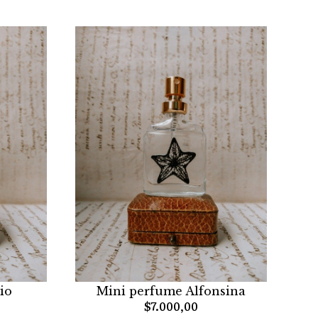
io
Mini perfume Alfonsina
$7.000,00