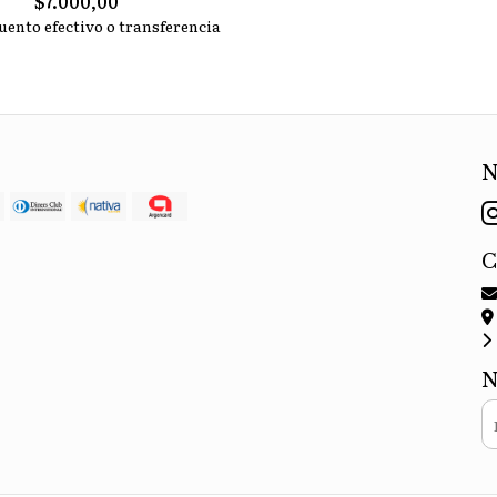
$7.000,00
uento efectivo o transferencia
N