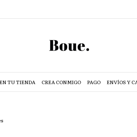
EN TU TIENDA
CREA CONMIGO
PAGO
ENVÍOS Y C
es