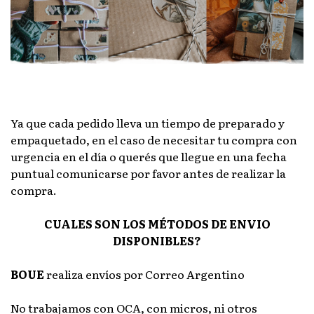
Ya que cada pedido lleva un tiempo de preparado y
empaquetado, en el caso de necesitar tu compra con
urgencia en el día o querés que llegue en una fecha
puntual comunicarse por favor antes de realizar la
compra.
CUALES SON LOS MÉTODOS DE ENVIO
DISPONIBLES?
BOUE
realiza envíos por Correo Argentino
No trabajamos con OCA, con micros, ni otros