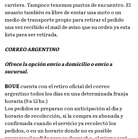
carriers. Tampoco tenemos puntos de encuentro. El
usuario también es libre de enviar una moto o un
medio de transporte propio para retirar el pedido
una vez recibido el mail de aviso que su orden ya esta
lista para ser retirada.
CORREO ARGENTINO
Ofrece la opción envío a domicilio o envío a
sucursal.
BOUE
cuenta con el retiro oficial del correo
argentino todos los días en una determinada franja
horaria (9 a 12 hs.)
Los pedidos se preparan con anticipación al dia y
horario de recolección, si la compra es abonada y
confirmada cuando el servicio ya recolectó los
pedidos, o en un horario donde no es posible
preparar el pedido para su despacho, el mismo será