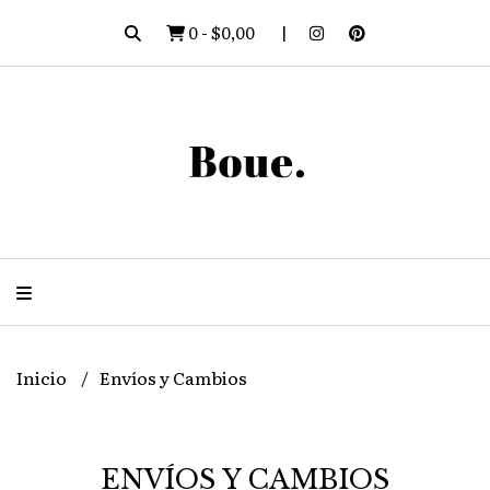
0
-
$0,00
Inicio
Envíos y Cambios
ENVÍOS Y CAMBIOS