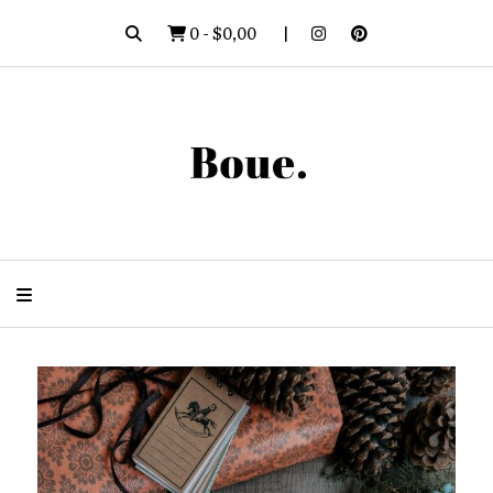
0
-
$0,00