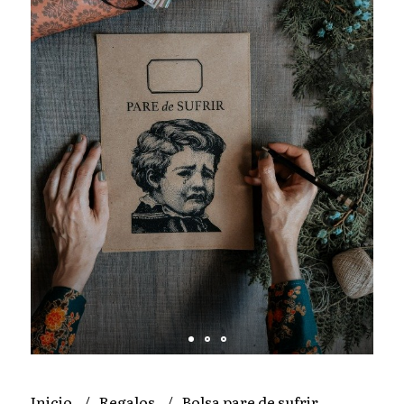
Inicio
Regalos
Bolsa pare de sufrir