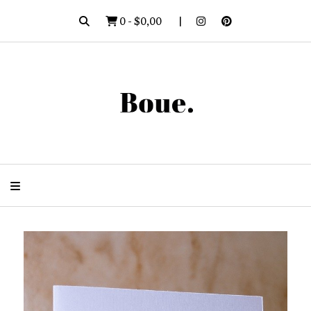
0
-
$0,00