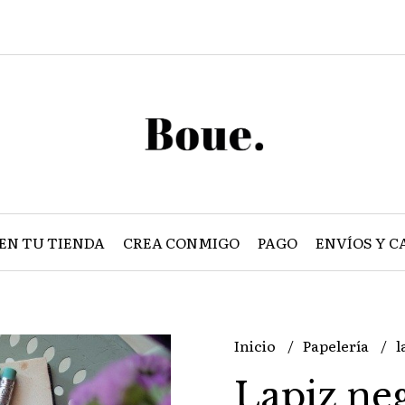
EN TU TIENDA
CREA CONMIGO
PAGO
ENVÍOS Y C
Inicio
Papelería
l
Lapiz ne