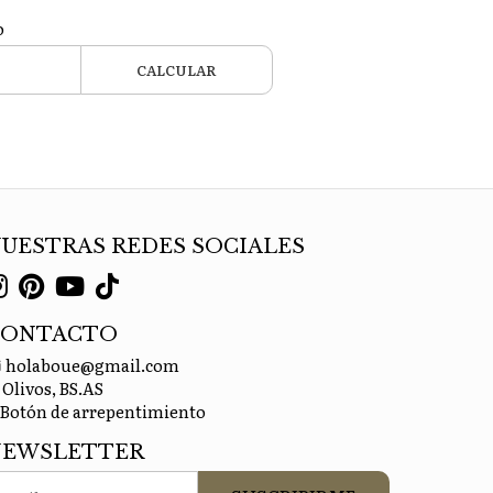
o
CALCULAR
UESTRAS REDES SOCIALES
CONTACTO
holaboue@gmail.com
Olivos, BS.AS
Botón de arrepentimiento
NEWSLETTER