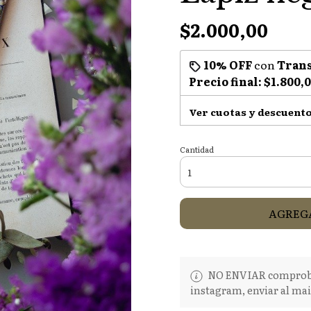
$2.000,00
10% OFF
con
Trans
Precio final:
$1.800,
Ver cuotas y descuent
Cantidad
AGREGA
NO ENVIAR comproban
instagram, enviar al mai