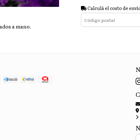
Calculá el costo de enví
rados a mano.
N