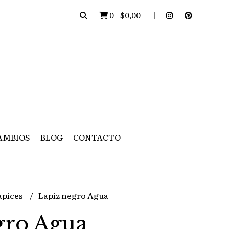
0
-
$0,00
AMBIOS
BLOG
CONTACTO
apices
Lapiz negro Agua
gro Agua