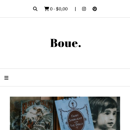
0
-
$0,00