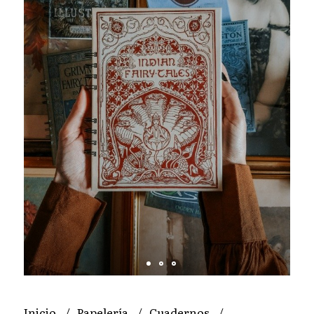
Inicio
Papelería
Cuadernos