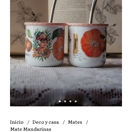
Inicio
Deco y casa
Mates
Mate Mandarinas