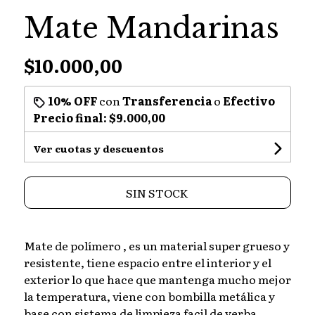
Mate Mandarinas
$10.000,00
10% OFF
con
Transferencia
o
Efectivo
Precio final:
$9.000,00
Ver cuotas y descuentos
SIN STOCK
Mate de polímero , es un material super grueso y
resistente, tiene espacio entre el interior y el
exterior lo que hace que mantenga mucho mejor
la temperatura, viene con bombilla metálica y
base con sistema de limpieza facil de yerba.