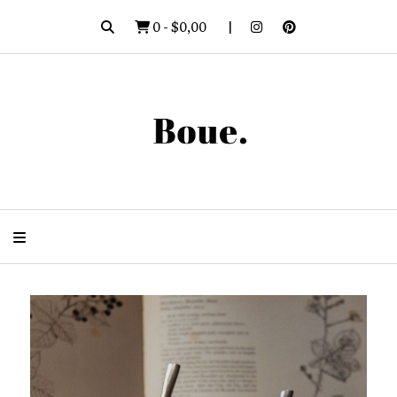
0
-
$0,00