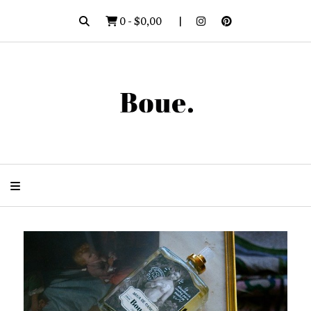
0
-
$0,00