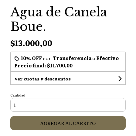
Agua de Canela
Boue.
$13.000,00
10% OFF
con
Transferencia
o
Efectivo
Precio final:
$11.700,00
Ver cuotas y descuentos
Cantidad
AGREGAR AL CARRITO