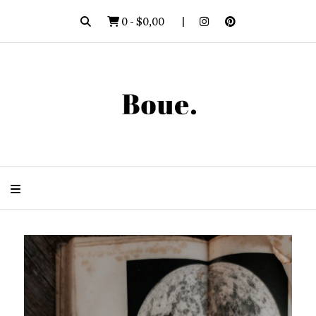
0
-
$0,00