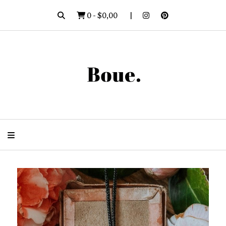
0
-
$0,00