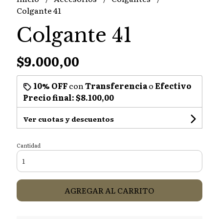
Colgante 41
Colgante 41
$9.000,00
10% OFF
con
Transferencia
o
Efectivo
Precio final:
$8.100,00
Ver cuotas y descuentos
Cantidad
AGREGAR AL CARRITO