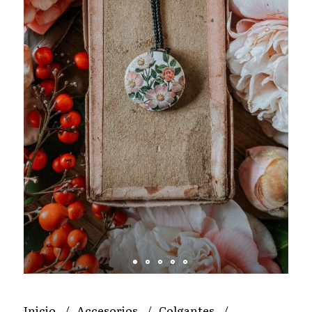
Inicio
Accesorios
Colgantes