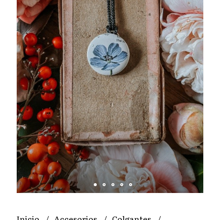
Inicio
Accesorios
Colgantes