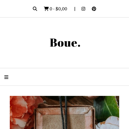
0
-
$0,00