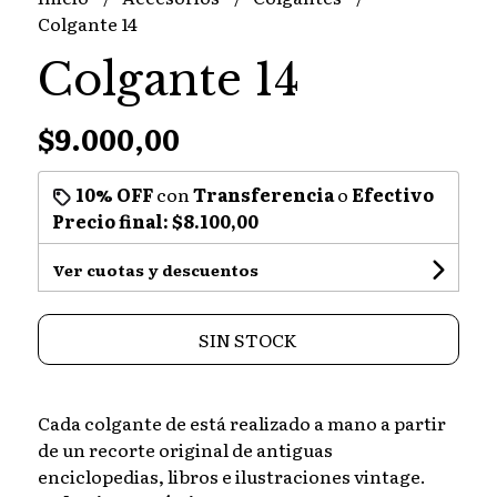
Colgante 14
Colgante 14
$9.000,00
10% OFF
con
Transferencia
o
Efectivo
Precio final:
$8.100,00
Ver cuotas y descuentos
SIN STOCK
Cada colgante de está realizado a mano a partir
de un recorte original de antiguas
enciclopedias, libros e ilustraciones vintage.