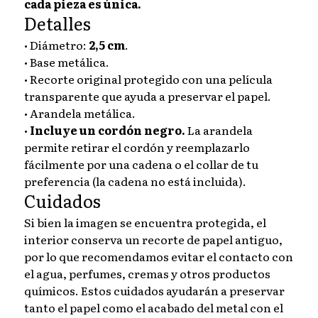
cada pieza es única.
Detalles
• Diámetro:
2,5 cm
.
• Base metálica.
• Recorte original protegido con una película
transparente que ayuda a preservar el papel.
• Arandela metálica.
•
Incluye un cordón negro.
La arandela
permite retirar el cordón y reemplazarlo
fácilmente por una cadena o el collar de tu
preferencia (la cadena no está incluida).
Cuidados
Si bien la imagen se encuentra protegida, el
interior conserva un recorte de papel antiguo,
por lo que recomendamos evitar el contacto con
el agua, perfumes, cremas y otros productos
químicos. Estos cuidados ayudarán a preservar
tanto el papel como el acabado del metal con el