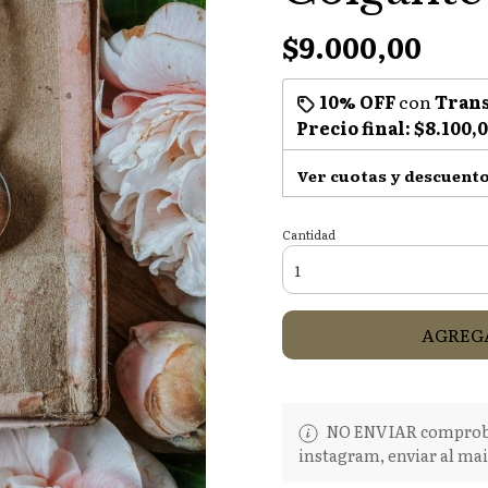
$9.000,00
10% OFF
con
Trans
Precio final:
$8.100,
Ver cuotas y descuent
Cantidad
AGREGA
NO ENVIAR comproban
instagram, enviar al mai