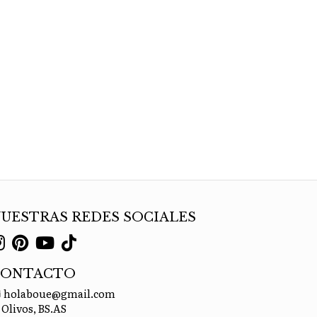
UESTRAS REDES SOCIALES
CONTACTO
holaboue@gmail.com
Olivos, BS.AS