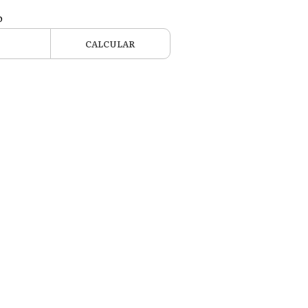
o
CALCULAR