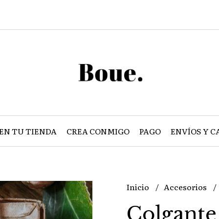
EN TU TIENDA
CREA CONMIGO
PAGO
ENVÍOS Y C
Inicio
Accesorios
Colgante