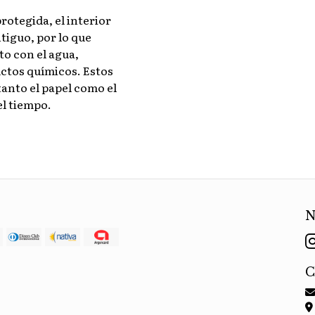
rotegida, el interior
tiguo, por lo que
o con el agua,
ctos químicos. Estos
anto el papel como el
el tiempo.
N