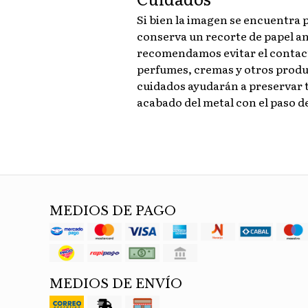
Si bien la imagen se encuentra p
conserva un recorte de papel an
recomendamos evitar el contact
perfumes, cremas y otros produ
cuidados ayudarán a preservar t
acabado del metal con el paso d
MEDIOS DE PAGO
MEDIOS DE ENVÍO