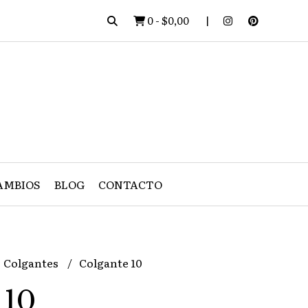
0
-
$0,00
AMBIOS
BLOG
CONTACTO
Colgantes
Colgante 10
 10